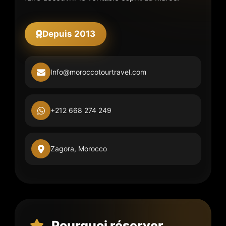
Depuis 2013
Info@moroccotourtravel.com
+212 668 274 249
Zagora, Morocco
Pourquoi réserver