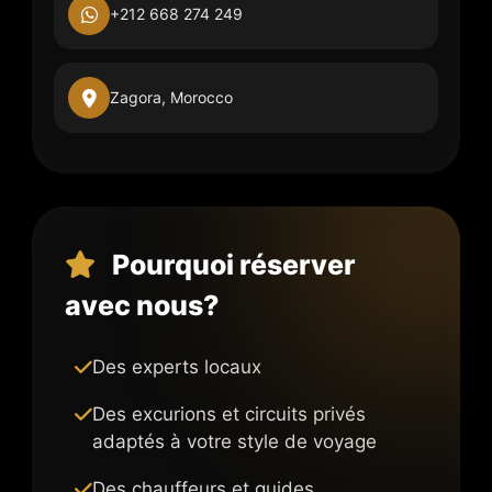
+212 668 274 249
Zagora, Morocco
Pourquoi réserver
avec nous?
Des experts locaux
Des excurions et circuits privés
adaptés à votre style de voyage
Des chauffeurs et guides