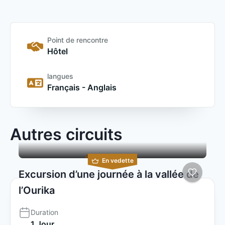
Point de rencontre
Hôtel
langues
Français - Anglais
Autres circuits
En vedette
Excursion d’une journée à la vallée de
l’Ourika
Duration
1 Jour