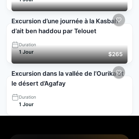
Excursion d’une journée à la Kasbah
d’ait ben haddou par Telouet
Duration
1 Jour
$265
Excursion dans la vallée de l’Ourika et
le désert d’Agafay
Duration
1 Jour