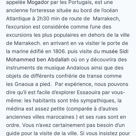
appelée
Mogador
par les Portugais, est une
ancienne forteresse située au bord de l’océan
Atlantique à 2h30 min de route de Marrakech,
l’excursion est considérée comme l’une des
excursions les plus populaires en dehors de la ville
de Marrakech. en arrivant en va visiter le porte de
la marine édifié en 1806. puis visite du
musée Sidi
Mohammed ben Abdallah
où on y découvrira des
instruments de musique Andalous ainsi que des
objets de différents confrérie de transe comme
les Gnaoua a pied. Par expérience, nous pouvons
dire qu’il est facile d’explorer Essaouira par vous-
même: les habitants sont très sympathiques, la
médina est assez petite (comparée à d’autres
anciennes villes marocaines ) et ses rues sont en
ordre. Vous n’avez certainement pas besoin d’un
guide pour la visite de la ville. Si vous insistez pour