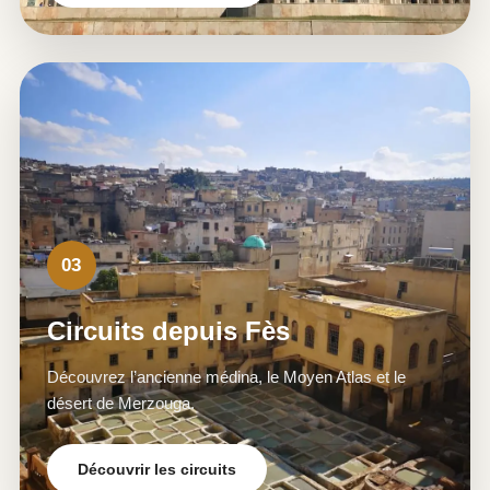
03
Circuits depuis Fès
Découvrez l’ancienne médina, le Moyen Atlas et le
désert de Merzouga.
Découvrir les circuits