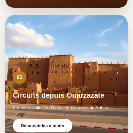
05
Circuits depuis Ouarzazate
Kasbahs, vallée du Dadès et paysages du Sahara.
Découvrir les circuits