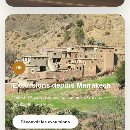
06
Excursions depuis Marrakech
Désert d’Agafay, Essaouira, cascade d’Ouzoud et
montagnes de l’Atlas.
Découvrir les excursions