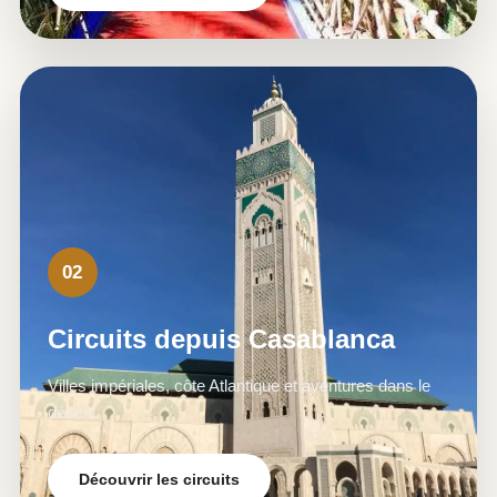
02
Circuits depuis Casablanca
Villes impériales, côte Atlantique et aventures dans le
désert.
Découvrir les circuits