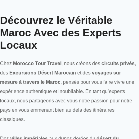
Découvrez le Véritable
Maroc Avec des Experts
Locaux
Chez
Morocco Tour Travel
, nous créons des
circuits privés
,
des
Excursions Désert Marocain
et des
voyages sur
mesure à travers le Maroc
, pensés pour vous faire vivre une
expérience authentique et inoubliable. En tant qu’experts
locaux, nous partageons avec vous notre passion pour notre
pays en vous emmenant bien au delà des itinéraires
classiques.
Des
villes impériales
aux dunes dorées du
désert du