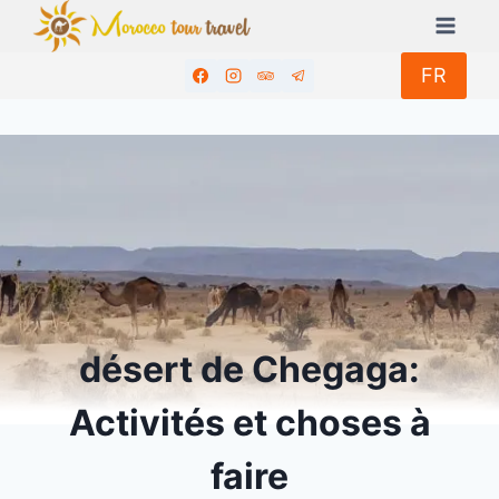
Aller
au
contenu
FR
désert de Chegaga:
Activités et choses à
faire