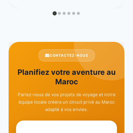
CONTACTEZ-NOUS
Planifiez votre aventure au
Maroc
Parlez-nous de vos projets de voyage et notre
équipe locale créera un circuit privé au Maroc
adapté à vos envies.