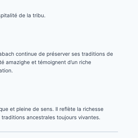
italité de la tribu.
habach continue de préserver ses traditions de
ité amazighe et témoignent d’un riche
ation.
e et pleine de sens. Il reflète la richesse
traditions ancestrales toujours vivantes.