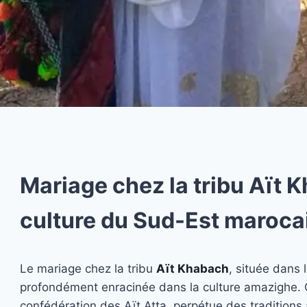
Mariage chez la tribu Aït K
culture du Sud-Est maroca
Le mariage chez la tribu
Aït Khabach
, située dans
profondément enracinée dans la culture amazighe. C
confédération des Aït Atta, perpétue des traditions a