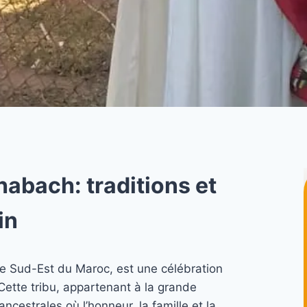
habach: traditions et
in
 le Sud-Est du Maroc, est une célébration
ette tribu, appartenant à la grande
ncestrales où l’honneur, la famille et la