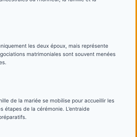
uniquement les deux époux, mais représente
 négociations matrimoniales sont souvent menées
es.
ille de la mariée se mobilise pour accueillir les
tes étapes de la cérémonie. L’entraide
réparatifs.