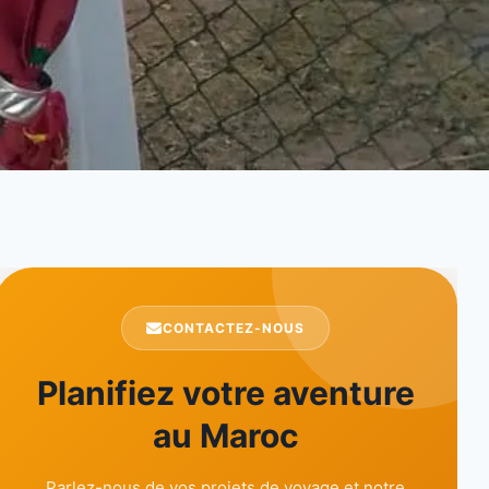
CONTACTEZ-NOUS
Planifiez votre aventure
au Maroc
Parlez-nous de vos projets de voyage et notre