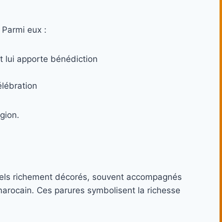
 Parmi eux :
t lui apporte bénédiction
lébration
égion.
nels richement décorés, souvent accompagnés
 marocain. Ces parures symbolisent la richesse