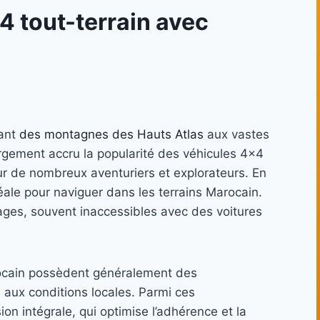
4 tout-terrain avec
lant
des montagnes des Hauts Atlas
aux vastes
rgement accru la popularité des véhicules 4×4
our de nombreux aventuriers et explorateurs. En
déale pour naviguer dans les terrains Marocain.
ges, souvent inaccessibles avec des voitures
rocain possèdent généralement des
 aux conditions locales. Parmi ces
on intégrale, qui optimise l’adhérence et la