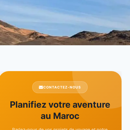
CONTACTEZ-NOUS
Planifiez votre aventure
au Maroc
Parlez-nous de vos projets de voyage et notre