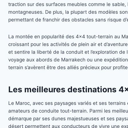
traction sur des surfaces meubles comme le sable, 
montagneuses. De plus, la plupart des modèles sont
permettant de franchir des obstacles sans risque d
La montée en popularité des 4×4 tout-terrain au Mar
croissant pour les activités de plein air et d’aventur
et sentire la liberté de la conduit et l’exploration d
voyage aux abords de Marrakech ou une expédition p
terrain s’avèrent être des alliés précieux pour profit
Les meilleures destinations 4
Le Maroc, avec ses paysages variés et ses terrains 
amateurs de conduite tout-terrain. Parmi les meille
démarque par ses dunes majestueuses et ses paysag
désert permettent aux conducteurs de vivre une ex