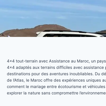
4×4 tout-terrain avec Assistance au Maroc, un pays 
4×4 adaptés aux terrains difficiles avec assistance 
destinations pour des aventures inoubliables. Du d
de l’Atlas, le Maroc offre des expériences uniques a
comment le mariage entre écotourisme et véhicules 
explorer la nature sans compromettre l’environneme