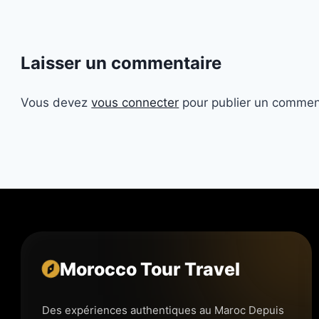
Laisser un commentaire
Vous devez
vous connecter
pour publier un commen
Morocco Tour Travel
Des expériences authentiques au Maroc Depuis