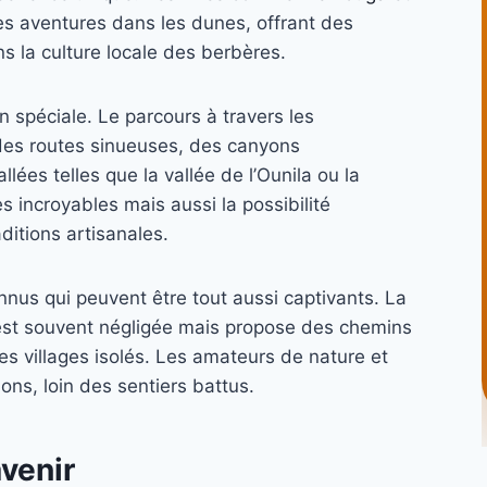
s aventures dans les dunes, offrant des
s la culture locale des berbères.
n spéciale. Le parcours à travers les
des routes sinueuses, des canyons
lées telles que la vallée de l’Ounila ou la
 incroyables mais aussi la possibilité
aditions artisanales.
nnus qui peuvent être tout aussi captivants. La
, est souvent négligée mais propose des chemins
s villages isolés. Les amateurs de nature et
ions, loin des sentiers battus.
venir