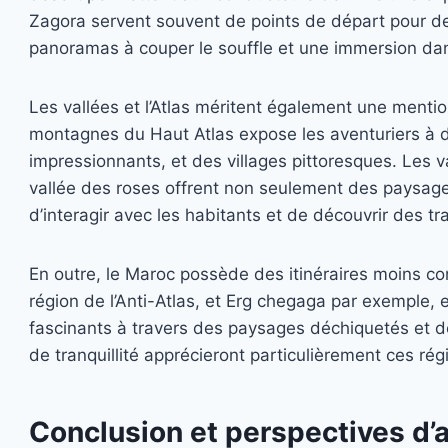
Zagora servent souvent de points de départ pour de
panoramas à couper le souffle et une immersion dan
Les vallées et l’Atlas méritent également une mentio
montagnes du Haut Atlas expose les aventuriers à 
impressionnants, et des villages pittoresques. Les val
vallée des roses offrent non seulement des paysages
d’interagir avec les habitants et de découvrir des tr
En outre, le Maroc possède des itinéraires moins co
région de l’Anti-Atlas, et Erg chegaga par exemple
fascinants à travers des paysages déchiquetés et de
de tranquillité apprécieront particulièrement ces rég
Conclusion et perspectives d’a