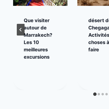
Que visiter
désert d
autour de
Chegaga
Marrakech?
Activités
Les 10
choses 
meilleures
faire
excursions