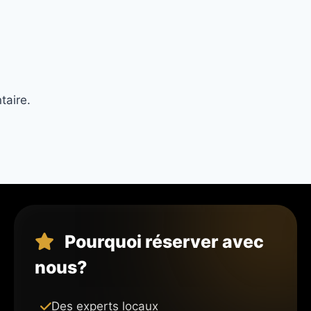
taire.
Pourquoi réserver avec
nous?
Des experts locaux