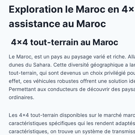
Exploration le Maroc en 4×
assistance au Maroc
4×4 tout-terrain au Maroc
Le Maroc, est un pays au paysage varié et riche. Al
dunes du Sahara. Cette diversité géographique a la
tout-terrain, qui sont devenus un choix privilégié p
effet, ces véhicules robustes offrent une solution i
Permettant aux conducteurs de découvrir des paysa
ordinaires.
Les 4×4 tout-terrain disponibles sur le marché ma
caractéristiques spécifiques qui les rendent adaptés
caractéristiques, on trouve un système de transmissi