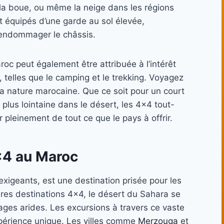
la boue, ou même la neige dans les régions
 équipés d’une garde au sol élevée,
’endommager le châssis.
oc peut également être attribuée à l’intérêt
e, telles que le camping et le trekking. Voyagez
e la nature marocaine. Que ce soit pour un court
lus lointaine dans le désert, les 4×4 tout-
er pleinement de tout ce que le pays à offrir.
×4 au Maroc
exigeants, est une destination prisée pour les
ures destinations 4×4, le désert du Sahara se
es arides. Les excursions à travers ce vaste
périence unique. Les villes comme
Merzouga
et