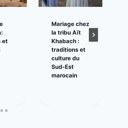
e
Mariage chez
:
la tribu Aït
 et
Khabach :
à
traditions et
culture du
Sud-Est
marocain