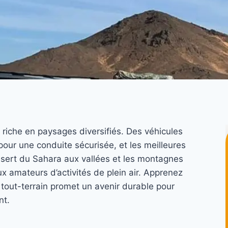
riche en paysages diversifiés. Des véhicules
pour une conduite sécurisée, et les meilleures
ésert du Sahara aux vallées et les montagnes
ux amateurs d’activités de plein air. Apprenez
tout-terrain promet un avenir durable pour
nt.