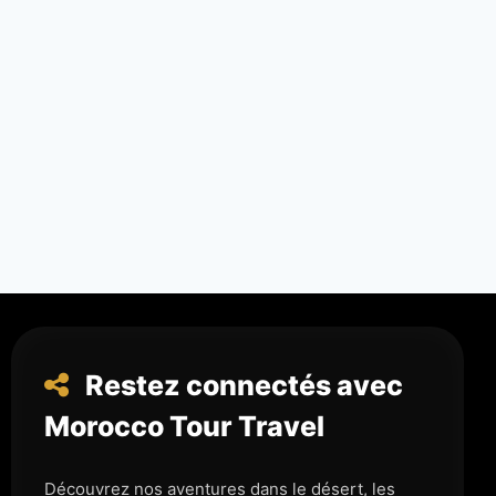
Restez connectés avec
Morocco Tour Travel
Découvrez nos aventures dans le désert, les