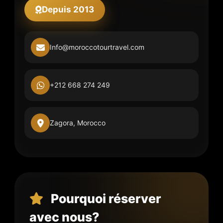
Depuis 2013
Info@moroccotourtravel.com
+212 668 274 249
Zagora, Morocco
Pourquoi réserver
avec nous?