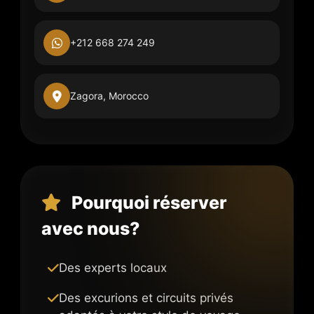
+212 668 274 249
Zagora, Morocco
Pourquoi réserver
avec nous?
Des experts locaux
Des excurions et circuits privés