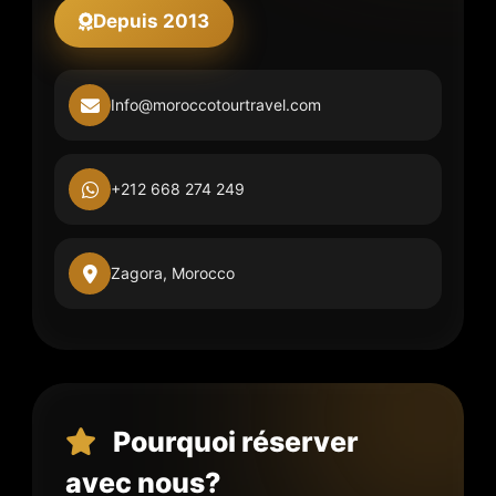
Depuis 2013
Info@moroccotourtravel.com
+212 668 274 249
Zagora, Morocco
Pourquoi réserver
avec nous?