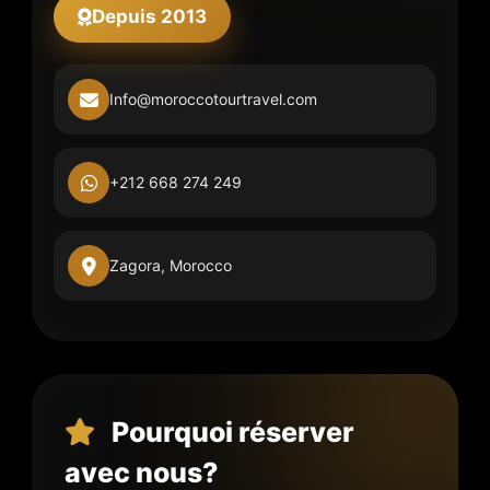
Depuis 2013
Info@moroccotourtravel.com
+212 668 274 249
Zagora, Morocco
Pourquoi réserver
avec nous?