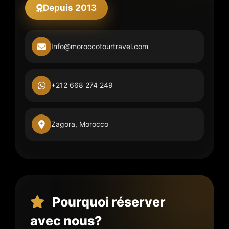
Depuis 2013
Info@moroccotourtravel.com
+212 668 274 249
Zagora, Morocco
Pourquoi réserver
avec nous?