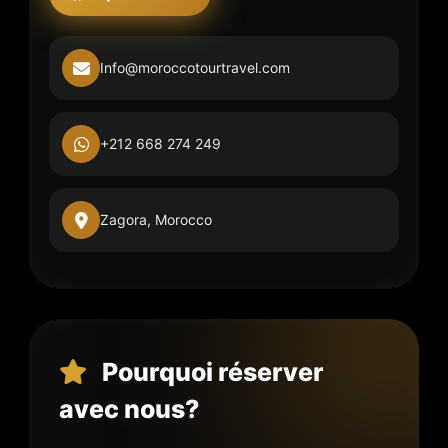
Info@moroccotourtravel.com
+212 668 274 249
Zagora, Morocco
Pourquoi réserver
avec nous?