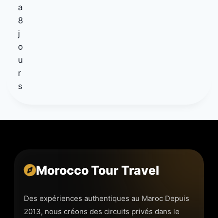
Morocco Tour Travel
Des expériences authentiques au Maroc Depuis
2013, nous créons des circuits privés dans le