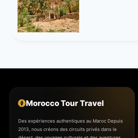
Morocco Tour Travel
Des expériences authentiques au Maroc Depuis
2013, nous créons des circuits privés dans le
désert, des voyages culturels et des aventures