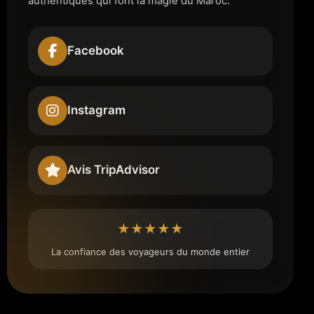
authentiques qui font la magie du Maroc.
Facebook
Instagram
Avis TripAdvisor
★★★★★
La confiance des voyageurs du monde entier