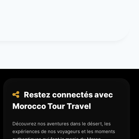
Restez connectés avec
Morocco Tour Travel
Découvrez nos aventures dans le désert, les
expériences de nos voyageurs et les moments