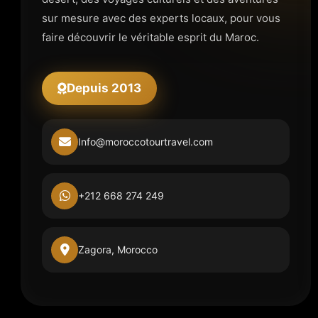
sur mesure avec des experts locaux, pour vous
faire découvrir le véritable esprit du Maroc.
Depuis 2013
Info@moroccotourtravel.com
+212 668 274 249
Zagora, Morocco