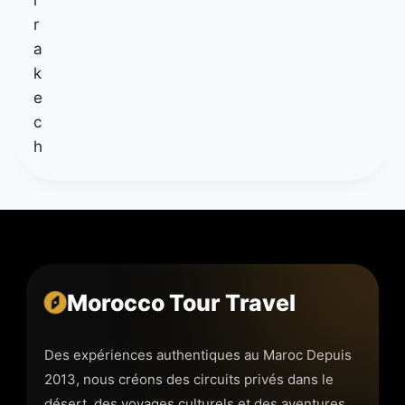
Morocco Tour Travel
Des expériences authentiques au Maroc Depuis
2013, nous créons des circuits privés dans le
désert, des voyages culturels et des aventures