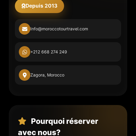
Depuis 2013
Info@moroccotourtravel.com
+212 668 274 249
Zagora, Morocco
Pourquoi réserver
avec nous?