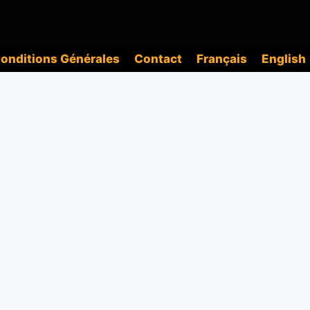
onditions Générales
Contact
Français
English