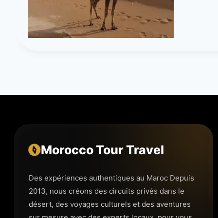
Morocco Tour Travel
Des expériences authentiques au Maroc Depuis
2013, nous créons des circuits privés dans le
désert, des voyages culturels et des aventures
sur mesure avec des experts locaux, pour vous