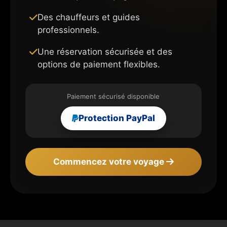
Des chauffeurs et guides
professionnels.
Une réservation sécurisée et des
options de paiement flexibles.
Paiement sécurisé disponible
Protection PayPal
Commencez votre voyage