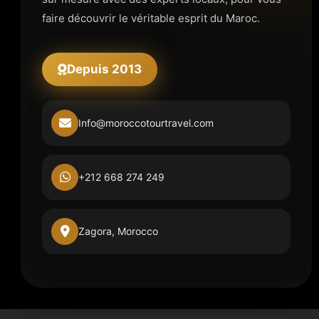
faire découvrir le véritable esprit du Maroc.
Depuis 2013
Info@moroccotourtravel.com
+212 668 274 249
Zagora, Morocco