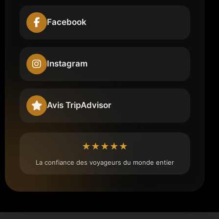
Facebook
Instagram
Avis TripAdvisor
★★★★★
La confiance des voyageurs du monde entier