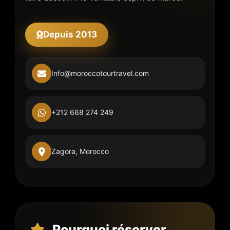
Depuis 2013
Info@moroccotourtravel.com
+212 668 274 249
Zagora, Morocco
Pourquoi réserver