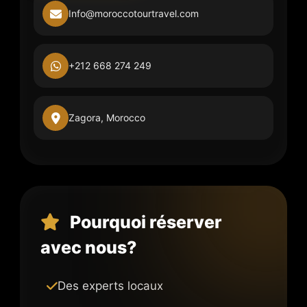
Info@moroccotourtravel.com
+212 668 274 249
Zagora, Morocco
Pourquoi réserver
avec nous?
Des experts locaux