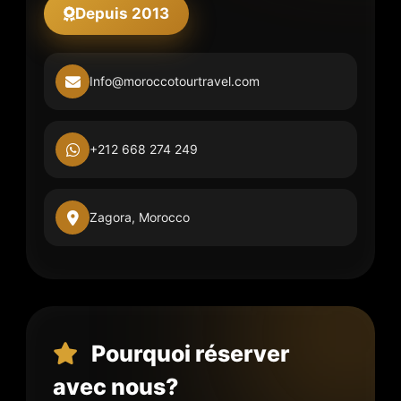
Depuis 2013
Info@moroccotourtravel.com
+212 668 274 249
Zagora, Morocco
Pourquoi réserver
avec nous?