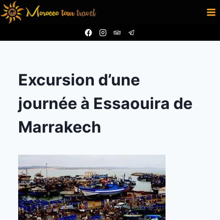
Aller
au
contenu
Excursion d’une
journée à Essaouira de
Marrakech