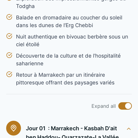
Todgha
Balade en dromadaire au coucher du soleil
dans les dunes de l’Erg Chebbi
Nuit authentique en bivouac berbère sous un
ciel étoilé
Découverte de la culture et de l’hospitalité
saharienne
Retour à Marrakech par un itinéraire
pittoresque offrant des paysages variés
Expand all
Jour 01 :
Marrakech - Kasbah D'ait
ben Haddou- Ouarzazate-La Vallée