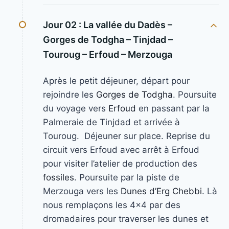
Jour 02 :
La vallée du Dadès –
Gorges de Todgha – Tinjdad –
Touroug – Erfoud – Merzouga
Après le petit déjeuner, départ pour
rejoindre les
Gorges de Todgha
. Poursuite
du voyage vers
Erfoud
en passant par la
Palmeraie de Tinjdad et arrivée à
Touroug. Déjeuner sur place. Reprise du
circuit vers Erfoud avec arrêt à Erfoud
pour visiter l’atelier de production des
fossiles
. Poursuite par la piste de
Merzouga vers les
Dunes d’Erg Chebbi
. Là
nous remplaçons les 4×4 par des
dromadaires pour traverser les dunes et