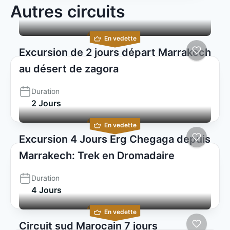
Autres circuits
En vedette
Excursion de 2 jours départ Marrakech
au désert de zagora
Duration
2 Jours
En vedette
Excursion 4 Jours Erg Chegaga depuis
Marrakech: Trek en Dromadaire
Duration
4 Jours
En vedette
Circuit sud Marocain 7 jours