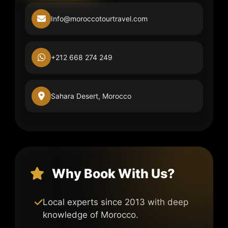
Info@moroccotourtravel.com
+212 668 274 249
Sahara Desert, Morocco
Why Book With Us?
Local experts since 2013 with deep
knowledge of Morocco.