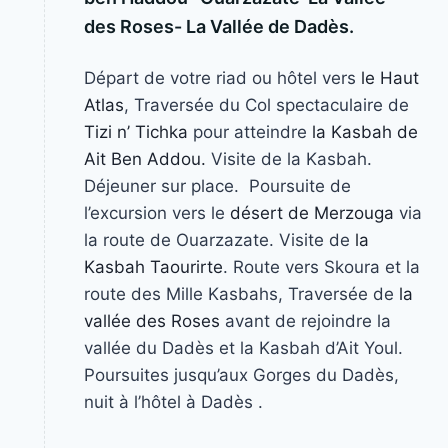
des Roses- La Vallée de Dadès.
Départ de votre riad ou hôtel vers
le Haut
Atlas
, Traversée du Col spectaculaire de
Tizi n’ Tichka
pour atteindre
la Kasbah de
Ait Ben Addou.
Visite de la Kasbah.
Déjeuner sur place. Poursuite de
l’excursion vers le
désert de Merzouga
via
la route de Ouarzazate. Visite de
la
Kasbah Taourirte
. Route vers Skoura et la
route des Mille Kasbahs, Traversée de
la
vallée des Roses
avant de rejoindre la
vallée du Dadès et la Kasbah d’Ait Youl.
Poursuites jusqu’aux Gorges du Dadès,
nuit à l’hôtel à Dadès .