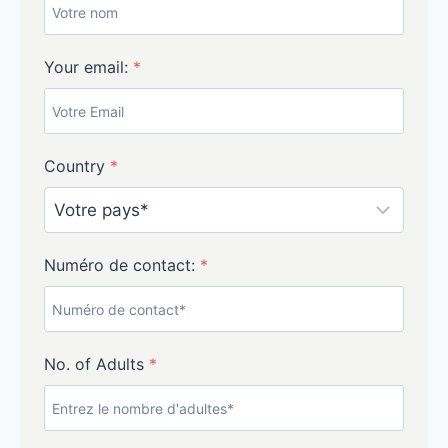
Your email:
*
Country
*
Numéro de contact:
*
No. of Adults
*