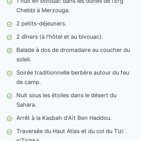
1 nuit en bivouac dans les dunes de l'Erg
Chebbi à Merzouga.
2 petits-déjeuners.
2 dîners (à l'hôtel et au bivouac).
Balade à dos de dromadaire au coucher du
soleil.
Soirée traditionnelle berbère autour du feu
de camp.
Nuit sous les étoiles dans le désert du
Sahara.
Arrêt à la Kasbah d'Aït Ben Haddou.
Traversée du Haut Atlas et du col du Tizi
n'Tichka.