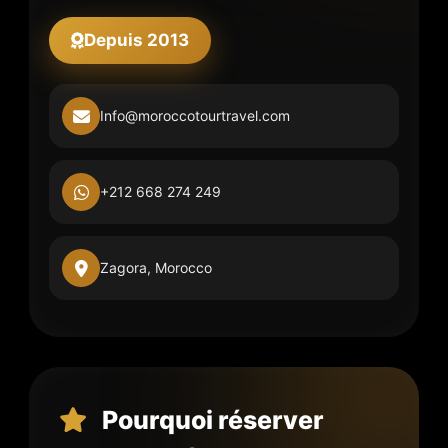
Depuis 2013
Info@moroccotourtravel.com
+212 668 274 249
Zagora, Morocco
Pourquoi réserver