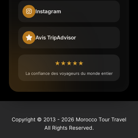
Instagram
Avis TripAdvisor
★★★★★
La confiance des voyageurs du monde entier
Copyright © 2013 - 2026 Morocco Tour Travel
All Rights Reserved.