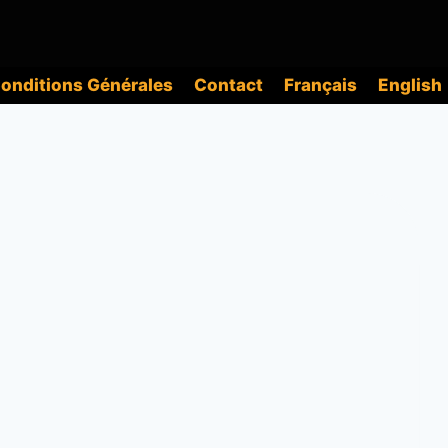
onditions Générales
Contact
Français
English