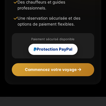
Des chauffeurs et guides
professionnels.
Une réservation sécurisée et des
options de paiement flexibles.
Paiement sécurisé disponible
Protection PayPal
Commencez votre voyage