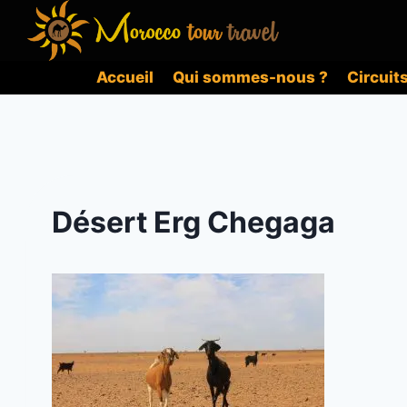
Aller
au
contenu
Accueil
Qui sommes-nous ?
Circuit
Désert Erg Chegaga