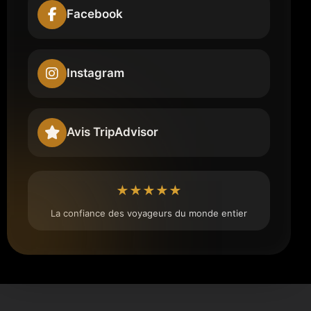
Facebook
Instagram
Avis TripAdvisor
★★★★★
La confiance des voyageurs du monde entier