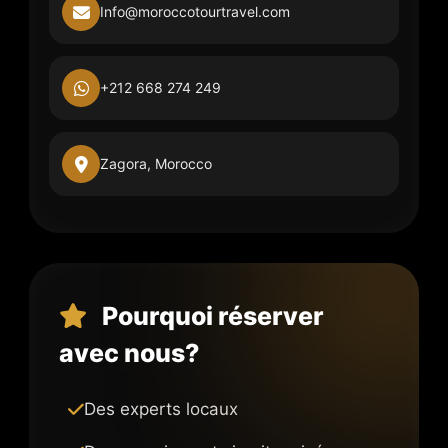
Info@moroccotourtravel.com
+212 668 274 249
Zagora, Morocco
Pourquoi réserver
avec nous?
Des experts locaux