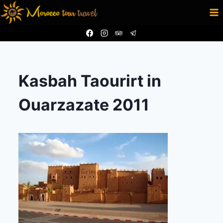
Aller
au
contenu
Kasbah Taourirt in
Ouarzazate 2011