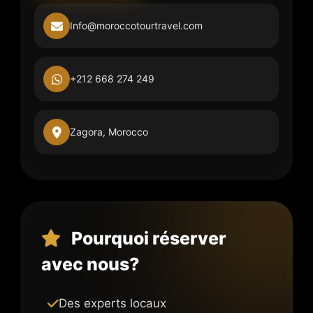
Info@moroccotourtravel.com
+212 668 274 249
Zagora, Morocco
Pourquoi réserver
avec nous?
Des experts locaux