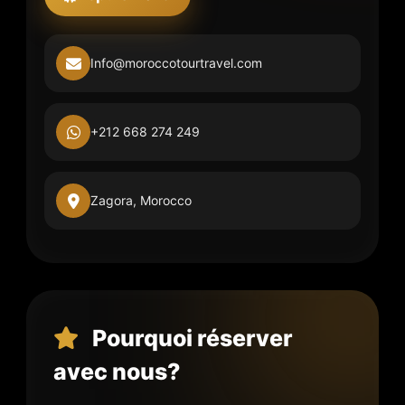
Info@moroccotourtravel.com
+212 668 274 249
Zagora, Morocco
Pourquoi réserver
avec nous?