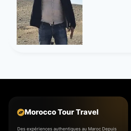
Morocco Tour Travel
Des expériences authentiques au Maroc Depuis