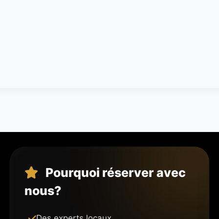
Pourquoi réserver avec
nous?
Des experts locaux