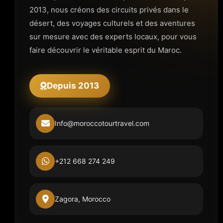
2013, nous créons des circuits privés dans le
désert, des voyages culturels et des aventures
sur mesure avec des experts locaux, pour vous
faire découvrir le véritable esprit du Maroc.
Depuis 2013
Info@moroccotourtravel.com
+212 668 274 249
Zagora, Morocco