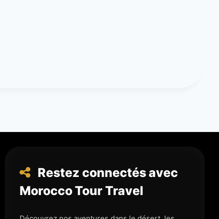
Restez connectés avec
Morocco Tour Travel
Découvrez nos aventures dans le désert, les