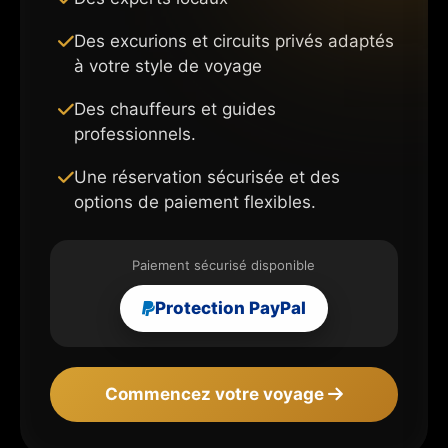
Des excurions et circuits privés adaptés
à votre style de voyage
Des chauffeurs et guides
professionnels.
Une réservation sécurisée et des
options de paiement flexibles.
Paiement sécurisé disponible
Protection PayPal
Commencez votre voyage