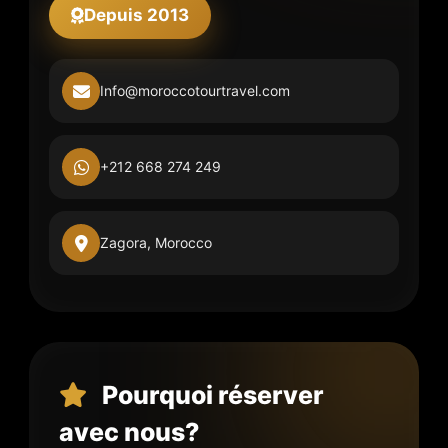
Depuis 2013
Info@moroccotourtravel.com
+212 668 274 249
Zagora, Morocco
Pourquoi réserver
avec nous?