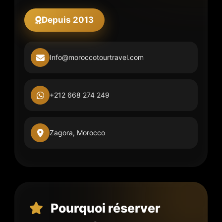
Depuis 2013
Info@moroccotourtravel.com
+212 668 274 249
Zagora, Morocco
Pourquoi réserver