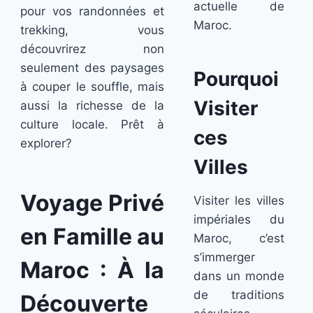
actuelle de
pour vos randonnées et
Maroc.
trekking, vous
découvrirez non
seulement des paysages
Pourquoi
à couper le souffle, mais
Visiter
aussi la richesse de la
culture locale. Prêt à
ces
explorer?
Villes
Voyage Privé
Visiter les villes
impériales du
en Famille au
Maroc, c’est
s’immerger
Maroc : À la
dans un monde
de traditions
Découverte