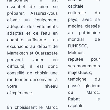
randonnée, il est
capitale
essentiel de bien se
culturelle du
préparer. Assurez-vous
pays, avec sa
d’avoir un équipement
médina classée
adéquat, des vêtements
au patrimoine
adaptés et de l’eau en
mondial de
quantité suffisante. Les
l’UNESCO,
excursions au départ de
Meknès,
Marrakech et Ouarzazate
réputée pour
peuvent varier en
ses monuments
difficulté, il est donc
majestueux,
conseillé de choisir une
témoigne du
randonnée qui convient à
passé glorieux
votre niveau
du Maroc.
d’expérience.
Rabat le
capitale
En choisissant le Maroc