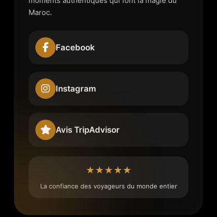
moments authentiques qui font la magie du
Maroc.
Facebook
Instagram
Avis TripAdvisor
★★★★★
La confiance des voyageurs du monde entier