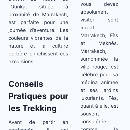
vous devez
l’Ourika, située à
absolument
proximité de Marrakech,
visiter sont
est parfaite pour une
Rabat,
journée d’aventure. Les
Marrakech, Fès
couleurs vibrantes de la
et Meknès.
nature et la culture
Marrakech,
berbère enrichissent ces
surnommée la
excursions.
ville rouge, est
célèbre pour sa
Conseils
médina animée
et ses jardins
Pratiques pour
luxuriants. Fès,
quant à elle, est
les Trekking
souvent
considérée
Avant de partir en
comme la