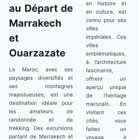
en histoire et
au Départ de
en culture, est
Marrakech
connu pour ses
villes
et
impériales. Ces
villes
Ouarzazate
emblématiques,
à l’architecture
Le Maroc, avec ses
fascinante,
paysages diversifiés et
offrent un
ses montagnes
aperçu unique
majestueuses, est une
de l’héritage
destination idéale pour
marocain. En
les amateurs de
visitant ces
randonnée et de
cités, vous
trekking. Des excursions
faites un
partant de Marrakech et
voyage à