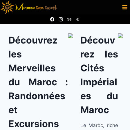
Aller
au
contenu
Découvrez
Découv
les
rez les
Merveilles
Cités
du Maroc :
Impérial
Randonnées
es du
et
Maroc
Excursions
Le Maroc, riche