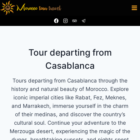
Skip
to
content
Tour departing from
Casablanca
Tours departing from Casablanca through the
history and natural beauty of Morocco. Explore
iconic imperial cities like Rabat, Fez, Meknes,
and Marrakech, immerse yourself in the charm
of their medinas, and discover the country’s
cultural soul. Continue your adventure to the
Merzouga desert, experiencing the magic of the
dunes, breathtaking sunsets, and nights spent