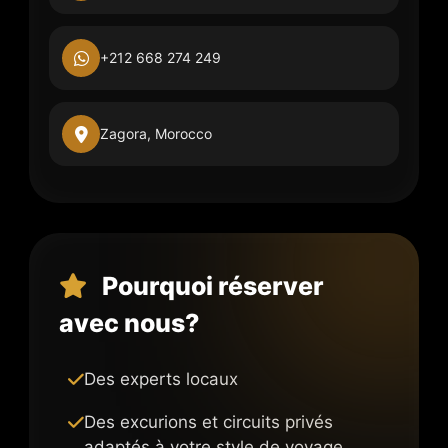
+212 668 274 249
Zagora, Morocco
Pourquoi réserver
avec nous?
Des experts locaux
Des excurions et circuits privés
adaptés à votre style de voyage