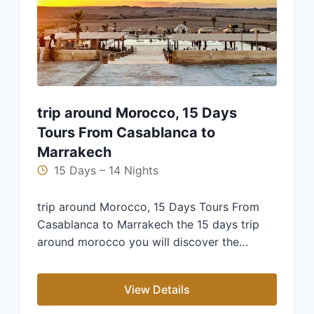
trip around Morocco, 15 Days
Tours From Casablanca to
Marrakech
15 Days – 14 Nights
trip around Morocco, 15 Days Tours From
Casablanca to Marrakech the 15 days trip
around morocco you will discover the…
View Details