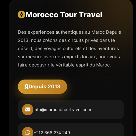
Morocco Tour Travel
Des expériences authentiques au Maroc Depuis
2013, nous créons des circuits privés dans le
désert, des voyages culturels et des aventures
sur mesure avec des experts locaux, pour vous
faire découvrir le véritable esprit du Maroc.
Depuis 2013
Info@moroccotourtravel.com
+212 668 274 249