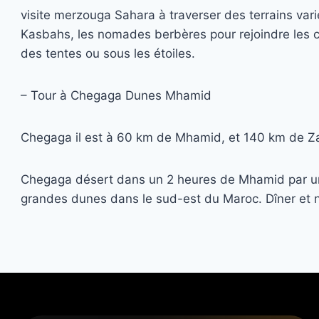
visite merzouga Sahara à traverser des terrains varié
Kasbahs, les nomades berbères pour rejoindre les c
des tentes ou sous les étoiles.
– Tour à Chegaga Dunes Mhamid
Chegaga il est à 60 km de Mhamid, et 140 km de Z
Chegaga désert dans un 2 heures de Mhamid par un 4
grandes dunes dans le sud-est du Maroc. Dîner et nu