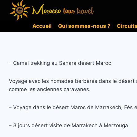
Aller
au
contenu
Accueil
Qui sommes-nous ?
Circuit
–
Camel
trekking au Sahara désert Maroc
Voyage avec
les nomades
berbères dans le désert
comme les anciennes caravanes.
– Voyage dans le désert Maroc de Marrakech, Fès 
– 3 jours désert visite de Marrakech à Merzouga