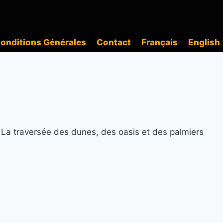
onditions Générales
Contact
Français
English
. La traversée des dunes, des oasis et des palmiers