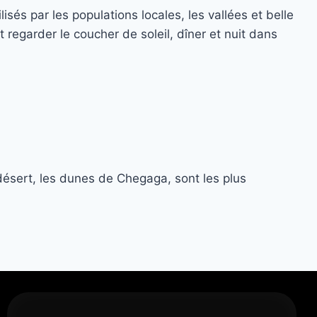
sés par les populations locales, les vallées et belle
egarder le coucher de soleil, dîner et nuit dans
ésert, les dunes de Chegaga, sont les plus