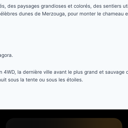
s, des paysages grandioses et colorés, des sentiers utili
élèbres dunes de Merzouga, pour monter le chameau et r
agora.
WD, la dernière ville avant le plus grand et sauvage d
it sous la tente ou sous les étoiles
.