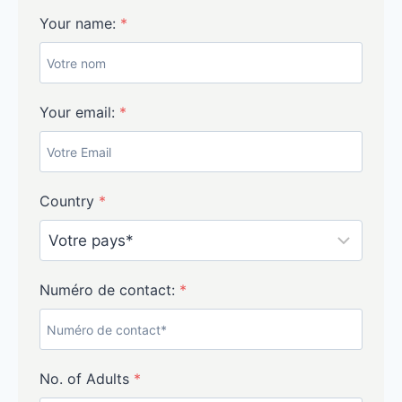
Your name:
*
Your email:
*
Country
*
Numéro de contact:
*
No. of Adults
*