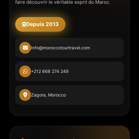
faire découvrir le véritable esprit du Maroc.
Depuis 2013
Info@moroccotourtravel.com
+212 668 274 249
Zagora, Morocco