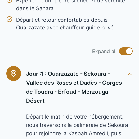
Expérience unique de silence et de sérénité
dans le Sahara
Départ et retour confortables depuis
Ouarzazate avec chauffeur-guide privé
Expand all
Jour :1 :
Ouarzazate - Sekoura -
Vallée des Roses et Dadès - Gorges
de Toudra - Erfoud - Merzouga
Désert
Départ le matin de votre hébergement,
nous traversons la palmeraie de Sekoura
pour rejoindre la Kasbah Amredil, puis