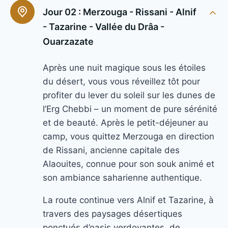
Jour 02 :
Merzouga - Rissani - Alnif
- Tazarine - Vallée du Drâa -
Ouarzazate
Après une nuit magique sous les étoiles
du désert, vous vous réveillez tôt pour
profiter du lever du soleil sur les dunes de
l’Erg Chebbi – un moment de pure sérénité
et de beauté. Après le petit-déjeuner au
camp, vous quittez Merzouga en direction
de Rissani, ancienne capitale des
Alaouites, connue pour son souk animé et
son ambiance saharienne authentique.
La route continue vers Alnif et Tazarine, à
travers des paysages désertiques
ponctués d’oasis verdoyantes, de