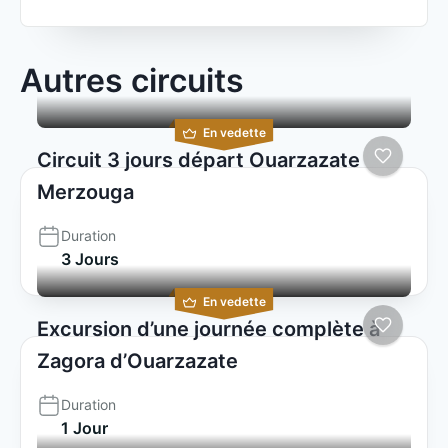
Autres circuits
En vedette
Circuit 3 jours départ Ouarzazate
Merzouga
Duration
3 Jours
En vedette
Excursion d’une journée complète à
Zagora d’Ouarzazate
Duration
1 Jour