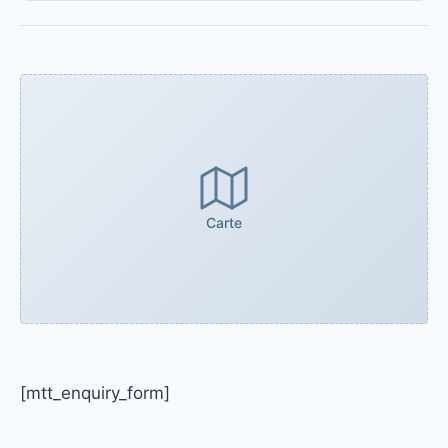
Carte
[mtt_enquiry_form]