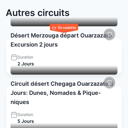
Autres circuits
En vedette
Désert Merzouga départ Ouarzazate
Excursion 2 jours
Duration
2 Jours
Circuit désert Chegaga Ouarzazate 5
Jours: Dunes, Nomades & Pique-
niques
Duration
5 Jours