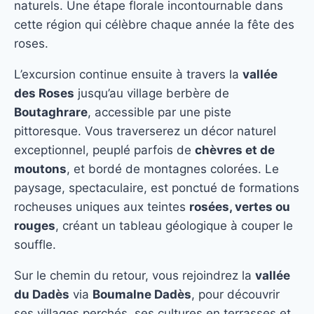
naturels. Une étape florale incontournable dans
cette région qui célèbre chaque année la fête des
roses.
L’excursion continue ensuite à travers la
vallée
des Roses
jusqu’au village berbère de
Boutaghrare
, accessible par une piste
pittoresque. Vous traverserez un décor naturel
exceptionnel, peuplé parfois de
chèvres et de
moutons
, et bordé de montagnes colorées. Le
paysage, spectaculaire, est ponctué de formations
rocheuses uniques aux teintes
rosées, vertes ou
rouges
, créant un tableau géologique à couper le
souffle.
Sur le chemin du retour, vous rejoindrez la
vallée
du Dadès
via
Boumalne Dadès
, pour découvrir
ses villages perchés, ses cultures en terrasses et