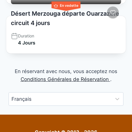
En vedette
Désert Merzouga départe Ouarzazate
circuit 4 jours
Duration
4 Jours
En réservant avec nous, vous acceptez nos
Conditions Générales de Réservation
.
Choisir
une
langue