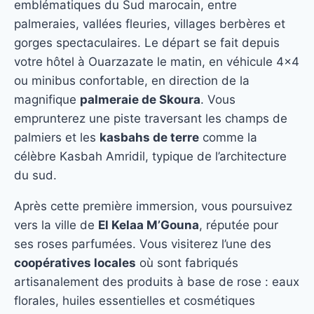
emblématiques du Sud marocain, entre
palmeraies, vallées fleuries, villages berbères et
gorges spectaculaires. Le départ se fait depuis
votre hôtel à Ouarzazate le matin, en véhicule 4×4
ou minibus confortable, en direction de la
magnifique
palmeraie de Skoura
. Vous
emprunterez une piste traversant les champs de
palmiers et les
kasbahs de terre
comme la
célèbre Kasbah Amridil, typique de l’architecture
du sud.
Après cette première immersion, vous poursuivez
vers la ville de
El Kelaa M’Gouna
, réputée pour
ses roses parfumées. Vous visiterez l’une des
coopératives locales
où sont fabriqués
artisanalement des produits à base de rose : eaux
florales, huiles essentielles et cosmétiques