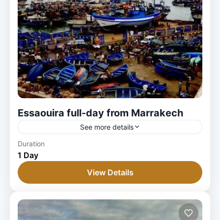
Essaouira full-day from Marrakech
See more details
1 Person
Duration
1 Day
View Details