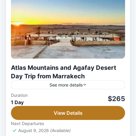
Atlas Mountains and Agafay Desert
Day Trip from Marrakech
See more details
1 Person
Duration
$265
1 Day
View Details
Next Departures
August 9, 2026
(Available)