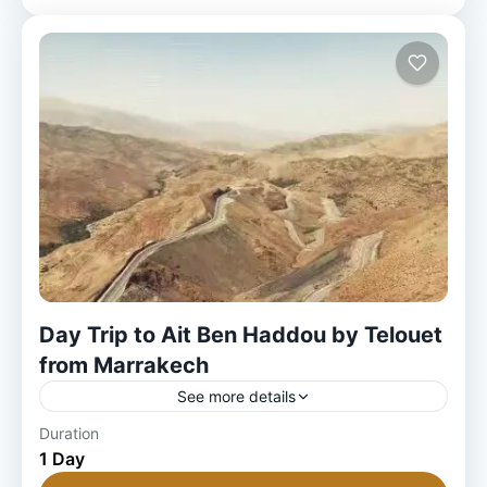
Day Trip to Ait Ben Haddou by Telouet
from Marrakech
See more details
1 Person
Duration
1 Day