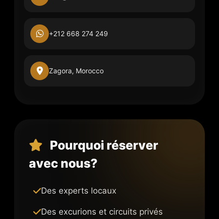
+212 668 274 249
Zagora, Morocco
Pourquoi réserver
avec nous?
Des experts locaux
Des excurions et circuits privés