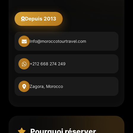
Depuis 2013
Info@moroccotourtravel.com
+212 668 274 249
Zagora, Morocco
Pourquoi réserver