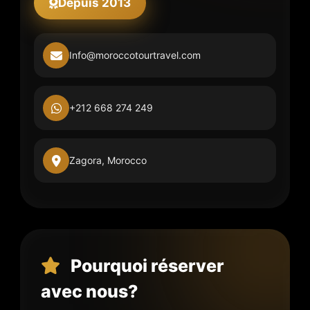
Depuis 2013
Info@moroccotourtravel.com
+212 668 274 249
Zagora, Morocco
Pourquoi réserver
avec nous?