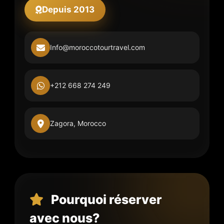
Depuis 2013
Info@moroccotourtravel.com
+212 668 274 249
Zagora, Morocco
Pourquoi réserver
avec nous?