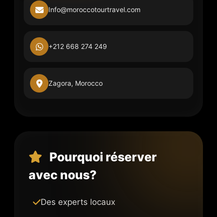
Info@moroccotourtravel.com
+212 668 274 249
Zagora, Morocco
Pourquoi réserver
avec nous?
Des experts locaux