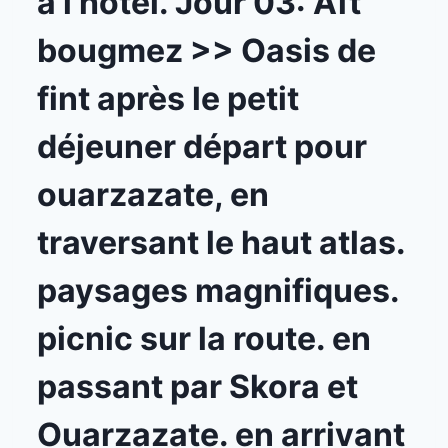
à l’hôtel. Jour 03: Aït
bougmez >> Oasis de
fint après le petit
déjeuner départ pour
ouarzazate, en
traversant le haut atlas.
paysages magnifiques.
picnic sur la route. en
passant par Skora et
Ouarzazate. en arrivant