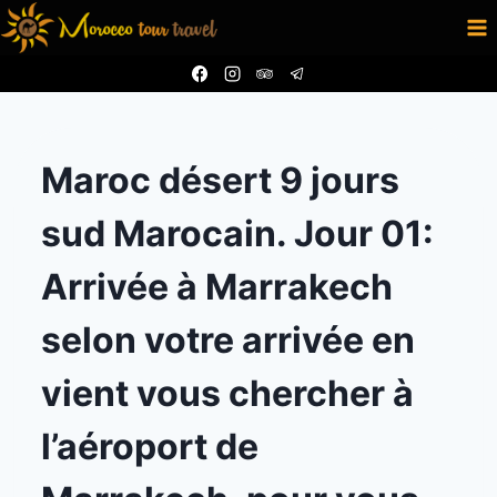
Aller
au
contenu
Maroc désert 9 jours
sud Marocain. Jour 01:
Arrivée à Marrakech
selon votre arrivée en
vient vous chercher à
l’aéroport de