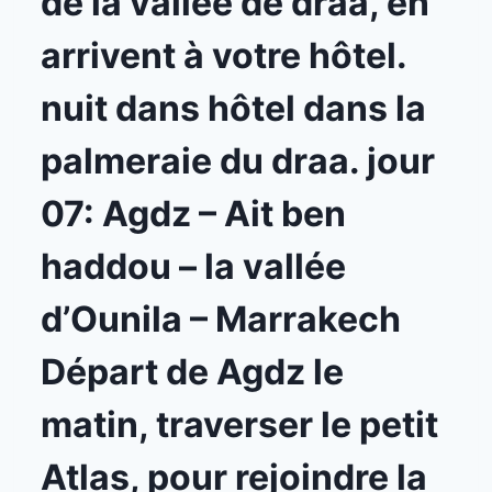
de la vallée de draa, en
arrivent à votre hôtel.
nuit dans hôtel dans la
palmeraie du draa. jour
07: Agdz – Ait ben
haddou – la vallée
d’Ounila – Marrakech
Départ de Agdz le
matin, traverser le petit
Atlas, pour rejoindre la