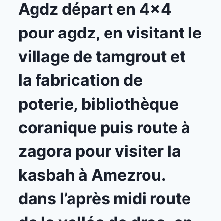
Agdz départ en 4×4
pour agdz, en visitant le
village de tamgrout et
la fabrication de
poterie, bibliothèque
coranique puis route à
zagora pour visiter la
kasbah à Amezrou.
dans l’après midi route