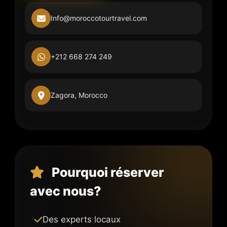
Info@moroccotourtravel.com
+212 668 274 249
Zagora, Morocco
Pourquoi réserver
avec nous?
Des experts locaux