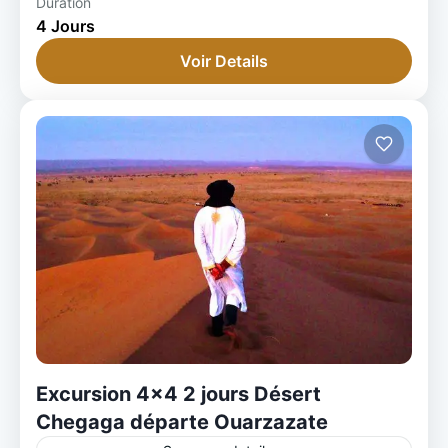
Duration
4 Jours
Voir Details
Excursion 4×4 2 jours Désert
Chegaga départe Ouarzazate