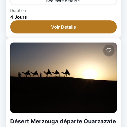
See more details
Duration
4 Jours
Voir Details
Désert Merzouga départe Ouarzazate