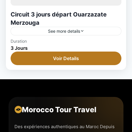
Circuit 3 jours départ Ouarzazate
Merzouga
See more details
Duration
3 Jours
Voir Details
Morocco Tour Travel
Des expériences authentiques au Maroc Depuis