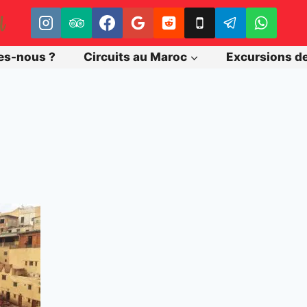
es-nous ?
Circuits au Maroc
Excursions d