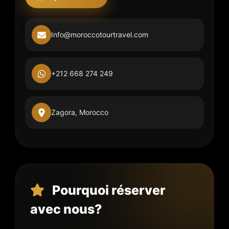
Info@moroccotourtravel.com
+212 668 274 249
Zagora, Morocco
Pourquoi réserver
avec nous?