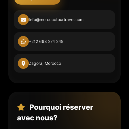
Info@moroccotourtravel.com
+212 668 274 249
Zagora, Morocco
Pourquoi réserver
avec nous?