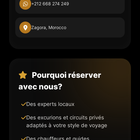
+212 668 274 249
Zagora, Morocco
Pourquoi réserver
avec nous?
Des experts locaux
Des excurions et circuits privés
adaptés à votre style de voyage
Des chauffeurs et guides