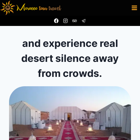
Skip
to
content
and experience real
desert silence away
from crowds.