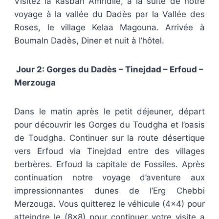
Visitez la kasbah Amridile, à la suite de notre
voyage à la vallée du Dadès par la Vallée des
Roses, le village Kelaa Magouna. Arrivée à
Boumaln Dadès, Diner et nuit à l’hôtel.
Jour 2: Gorges du Dadès – Tinejdad – Erfoud –
Merzouga
Dans le matin après le petit déjeuner, départ
pour découvrir les Gorges du Toudgha et l’oasis
de Toudgha. Continuer sur la route désertique
vers Erfoud via Tinejdad entre des villages
berbères. Erfoud la capitale de Fossiles. Après
continuation notre voyage d’aventure aux
impressionnantes dunes de l’Erg Chebbi
Merzouga. Vous quitterez le véhicule (4×4) pour
atteindre le (8×8) pour continuer votre visite a