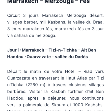
Marrakech – Merzouga – Fés
Circuit 3 jours Marrakech Merzouga désert,
villages berber, mill Kasbahs, la vallee du Draa,
3 jours marrakech fés, marrakech fés en 3 jour
via sahara de merzouga.
Jour 1: Marrakech – Tizi-n-Tichka – Ait Ben
Haddou -Ouarzazate – vallée du Dadès
Départ le matin de votre Hôtel – Riad vers
Ouarzazate en traversant le Haut Atlas par Tizi
n’Tichka (2260 m) à travers plusieurs villages
berbères. Visiter la Kasbah fortifier d’ait Ben
Haddou, après le déjeuner, nous continuons
vers la palmeraie de Skoura et 1000 Kasbahs.