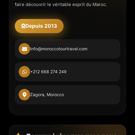
faire découvrir le véritable esprit du Maroc.
Depuis 2013
Info@moroccotourtravel.com
+212 668 274 249
Zagora, Morocco